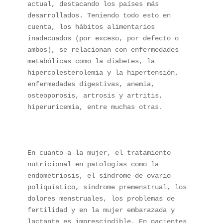
actual, destacando los países más 
desarrollados. Teniendo todo esto en 
cuenta, los hábitos alimentarios 
inadecuados (por exceso, por defecto o 
ambos), se relacionan con enfermedades 
metabólicas como la diabetes, la 
hipercolesterolemia y la hipertensión, 
enfermedades digestivas, anemia, 
osteoporosis, artrosis y artritis, 
hiperuricemia, entre muchas otras.

En cuanto a la mujer, el tratamiento 
nutricional en patologías como la 
endometriosis, el síndrome de ovario 
poliquístico, síndrome premenstrual, los 
dolores menstruales, los problemas de 
fertilidad y en la mujer embarazada y 
lactante es imprescindible. En pacientes 