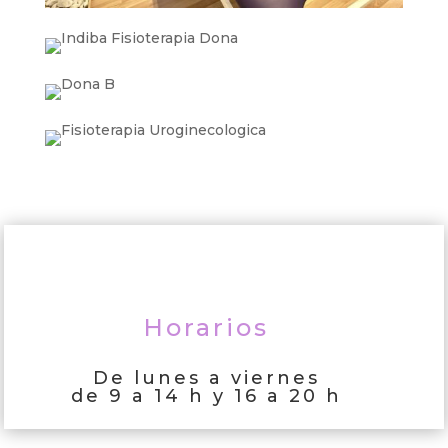
Horarios
De lunes a viernes
de 9 a 14 h y 16 a 20 h