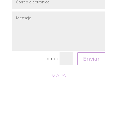
Enviar
=
10 + 1
MAPA