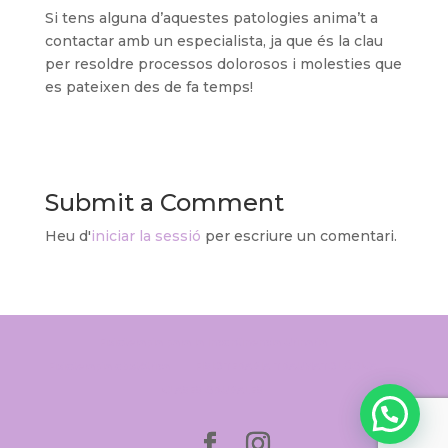
Si tens alguna d’aquestes patologies anima’t a
contactar amb un especialista, ja que és la clau
per resoldre processos dolorosos i molesties que
es pateixen des de fa temps!
Submit a Comment
Heu d'
iniciar la sessió
per escriure un comentari.
Fisioterapia para la Incontinencia Urinaria
Fisioterapia obstétrica
FISIOTERAPIA TRAUMATOLÓGICA
CLASES GRUPALES