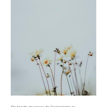
Els teixits mucosos de l’organisme es