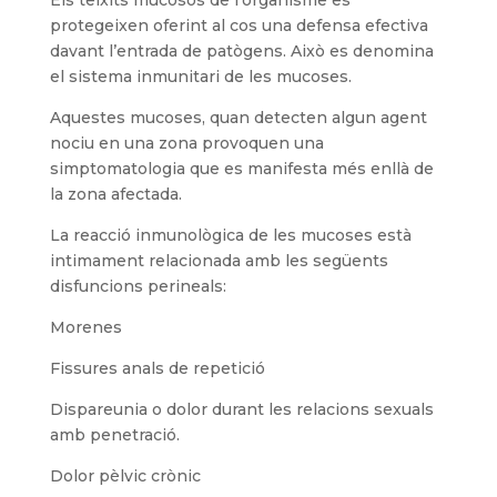
protegeixen oferint al cos una defensa efectiva
davant l’entrada de patògens. Això es denomina
el sistema inmunitari de les mucoses.
Aquestes mucoses, quan detecten algun agent
nociu en una zona provoquen una
simptomatologia que es manifesta més enllà de
la zona afectada.
La reacció inmunològica de les mucoses està
intimament relacionada amb les següents
disfuncions perineals:
Morenes
Fissures anals de repetició
Dispareunia o dolor durant les relacions sexuals
amb penetració.
Dolor pèlvic crònic